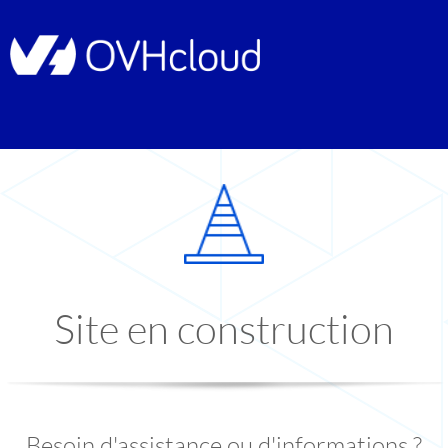
Site en construction
Besoin d'assistance ou d'informations ?